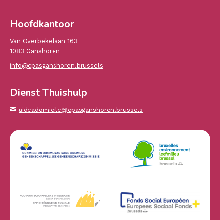
Hoofdkantoor
Van Overbekelaan 163
1083 Ganshoren
info@cpasganshoren.brussels
Dienst Thuishulp
aideadomicile@cpasganshoren.brussels