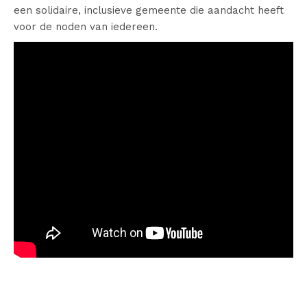
een solidaire, inclusieve gemeente die aandacht heeft
voor de noden van iedereen.