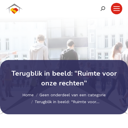
Zoeken:
Terugblik in beeld: “Ruimte voor
onze rechten”
Je bent hier:
Home
Geen onderdeel van een categorie
Terugblik in beeld: “Ruimte voor…