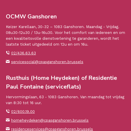
OCMW Ganshoren
Keizer Karellaan, 30-32 – 1083 Ganshoren. Maandag - Vrijdag.
08u30-12u30 / 13u-16u30. Voor het comfort van iedereen en om
een kwaliteitsvolle dienstverlening te garanderen, wordt het
laatste ticket uitgedeeld om 12u en om 16u.
02/436.63.63
servicesocial@cpasganshoren.brussels
Rusthuis (Home Heydeken) of Residentie
Paul Fontaine (serviceflats)
Hervormingslaan, 63 - 1083 Ganshoren. Van maandag tot vrijdag
van 8:30 tot 16 uur.
02/600.19.00
homeheydeken@cpasganshoren.brussels
residenceservices@cpasganshoren.brussels