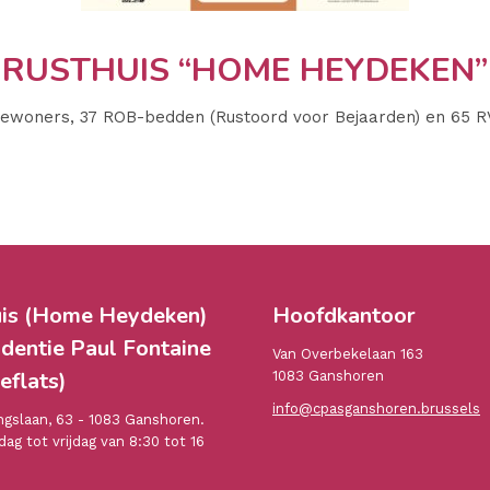
RUSTHUIS “HOME HEYDEKEN”
woners, 37 ROB-bedden (Rustoord voor Bejaarden) en 65 RV
is (Home Heydeken)
Hoofdkantoor
identie Paul Fontaine
Van Overbekelaan 163
eflats)
1083 Ganshoren
info@cpasganshoren.brussels
gslaan, 63 - 1083 Ganshoren.
ag tot vrijdag van 8:30 tot 16