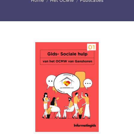
Home
Het OCMW
Publicaties