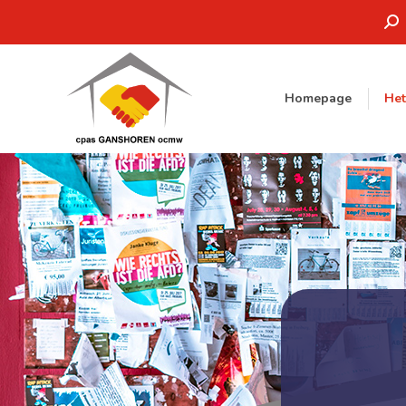
Zoe
Homepage
He