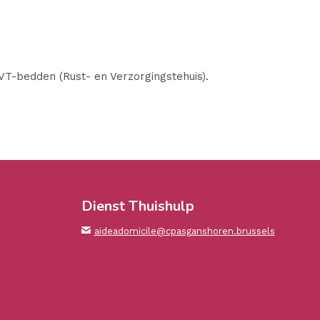
T-bedden (Rust- en Verzorgingstehuis).
Dienst Thuishulp
aideadomicile@cpasganshoren.brussels