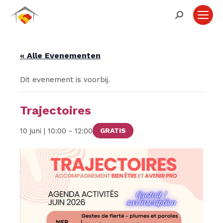
Zoeken:
« Alle Evenementen
Dit evenement is voorbij.
Trajectoires
10 juni | 10:00
-
12:00
GRATIS