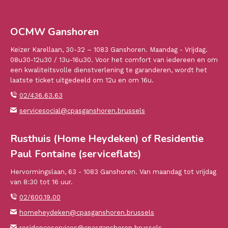
OCMW Ganshoren
Keizer Karellaan, 30-32 – 1083 Ganshoren. Maandag - Vrijdag.
08u30-12u30 / 13u-16u30. Voor het comfort van iedereen en om
een kwaliteitsvolle dienstverlening te garanderen, wordt het
laatste ticket uitgedeeld om 12u en om 16u.
02/436.63.63
servicesocial@cpasganshoren.brussels
Rusthuis (Home Heydeken) of Residentie
Paul Fontaine (serviceflats)
Hervormingslaan, 63 - 1083 Ganshoren. Van maandag tot vrijdag
van 8:30 tot 16 uur.
02/600.19.00
homeheydeken@cpasganshoren.brussels
residenceservices@cpasganshoren.brussels