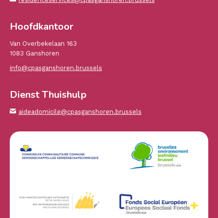
Hoofdkantoor
Van Overbekelaan 163
1083 Ganshoren
info@cpasganshoren.brussels
Dienst Thuishulp
aideadomicile@cpasganshoren.brussels