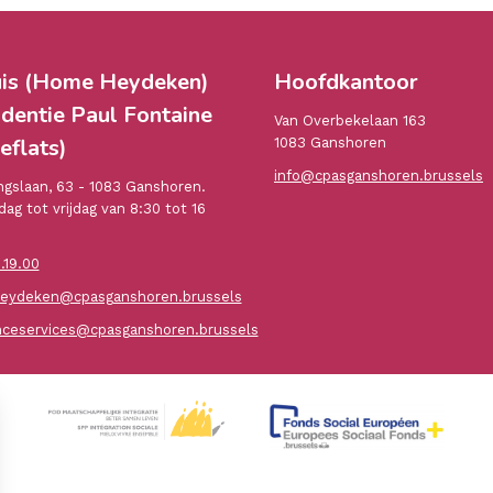
is (Home Heydeken)
Hoofdkantoor
identie Paul Fontaine
Van Overbekelaan 163
eflats)
1083 Ganshoren
info@cpasganshoren.brussels
gslaan, 63 - 1083 Ganshoren.
ag tot vrijdag van 8:30 tot 16
.19.00
ydeken@cpasganshoren.brussels
nceservices@cpasganshoren.brussels