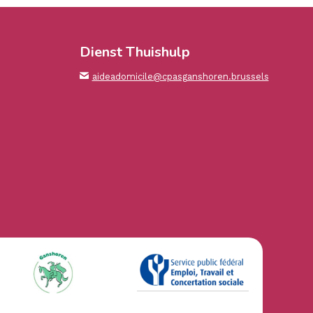
Dienst Thuishulp
aideadomicile@cpasganshoren.brussels