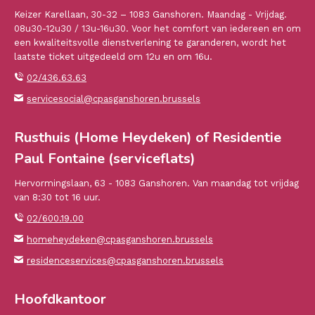
Keizer Karellaan, 30-32 – 1083 Ganshoren. Maandag - Vrijdag.
08u30-12u30 / 13u-16u30. Voor het comfort van iedereen en om
een kwaliteitsvolle dienstverlening te garanderen, wordt het
laatste ticket uitgedeeld om 12u en om 16u.
02/436.63.63
servicesocial@cpasganshoren.brussels
Rusthuis (Home Heydeken) of Residentie
Paul Fontaine (serviceflats)
Hervormingslaan, 63 - 1083 Ganshoren. Van maandag tot vrijdag
van 8:30 tot 16 uur.
02/600.19.00
homeheydeken@cpasganshoren.brussels
residenceservices@cpasganshoren.brussels
Hoofdkantoor