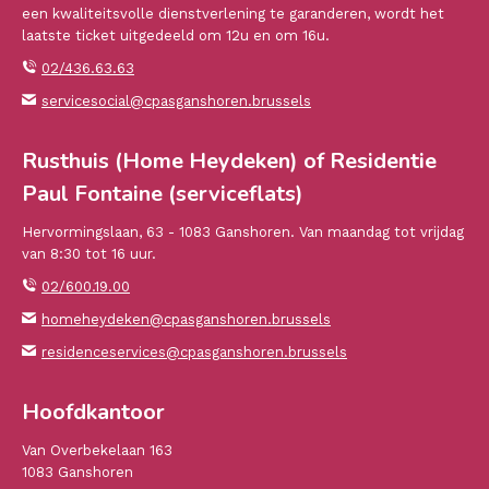
een kwaliteitsvolle dienstverlening te garanderen, wordt het
laatste ticket uitgedeeld om 12u en om 16u.
02/436.63.63
servicesocial@cpasganshoren.brussels
Rusthuis (Home Heydeken) of Residentie
Paul Fontaine (serviceflats)
Hervormingslaan, 63 - 1083 Ganshoren. Van maandag tot vrijdag
van 8:30 tot 16 uur.
02/600.19.00
homeheydeken@cpasganshoren.brussels
residenceservices@cpasganshoren.brussels
Hoofdkantoor
Van Overbekelaan 163
1083 Ganshoren