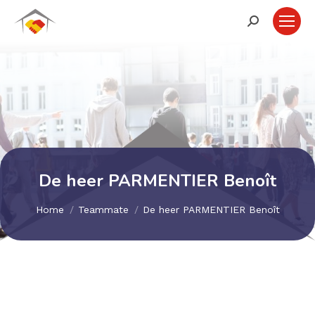
Zoeken:
De heer PARMENTIER Benoît
Je bent hier:
Home
Teammate
De heer PARMENTIER Benoît