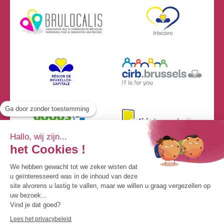
Ga door zonder toestemming
Hallo, wij zijn...
het Cookies !
We hebben gewacht tot we zeker wisten dat
u geïnteresseerd was in de inhoud van deze
site alvorens u lastig te vallen, maar we willen u graag vergezellen op
uw bezoek...
Vind je dat goed?
© By Poush
Lees het privacybeleid