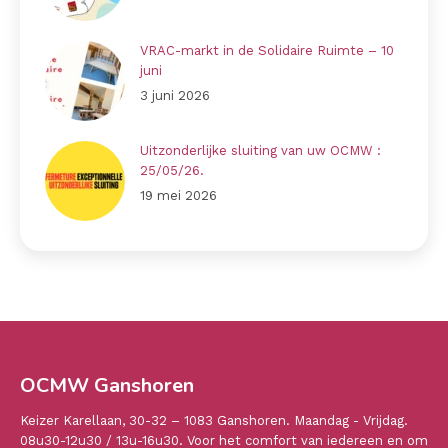
VRAC-markt in de Solidaire Ruimte – 10
juni
3 juni 2026
Uitzonderlijke sluiting van uw OCMW :
25/05/26.
19 mei 2026
OCMW Ganshoren
Keizer Karellaan, 30-32 – 1083 Ganshoren. Maandag - Vrijdag.
08u30-12u30 / 13u-16u30. Voor het comfort van iedereen en om